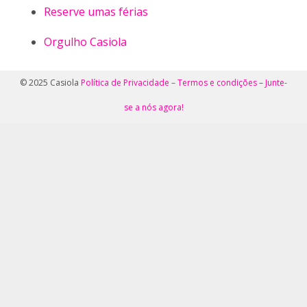
Reserve umas férias
Orgulho Casiola
© 2025 Casiola
Política de Privacidade –
Termos e condições
–
Junte-
se a nós agora!