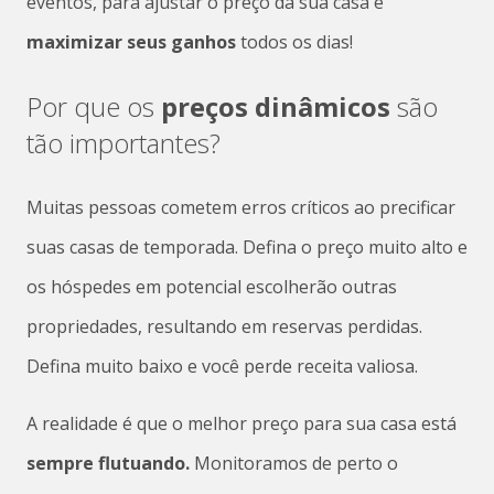
eventos, para ajustar o preço da sua casa e
maximizar seus ganhos
todos os dias!
Por que os
preços dinâmicos
são
tão importantes?
Muitas pessoas cometem erros críticos ao precificar
suas casas de temporada. Defina o preço muito alto e
os hóspedes em potencial escolherão outras
propriedades, resultando em reservas perdidas.
Defina muito baixo e você perde receita valiosa.
A realidade é que o melhor preço para sua casa está
sempre flutuando.
Monitoramos de perto o