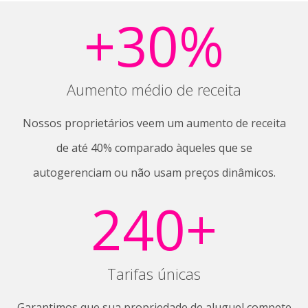
+
30
%
Aumento médio de receita
Nossos proprietários veem um aumento de receita
de até 40% comparado àqueles que se
autogerenciam ou não usam preços dinâmicos.
240
+
Tarifas únicas
Garantimos que sua propriedade de aluguel compete