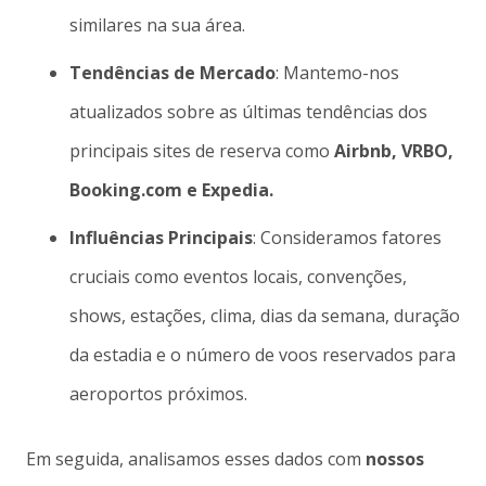
similares na sua área.
Tendências de Mercado
: Mantemo-nos
atualizados sobre as últimas tendências dos
principais sites de reserva como
Airbnb, VRBO,
Booking.com e Expedia.
Influências Principais
: Consideramos fatores
cruciais como eventos locais, convenções,
shows, estações, clima, dias da semana, duração
da estadia e o número de voos reservados para
aeroportos próximos.
Em seguida, analisamos esses dados com
nossos