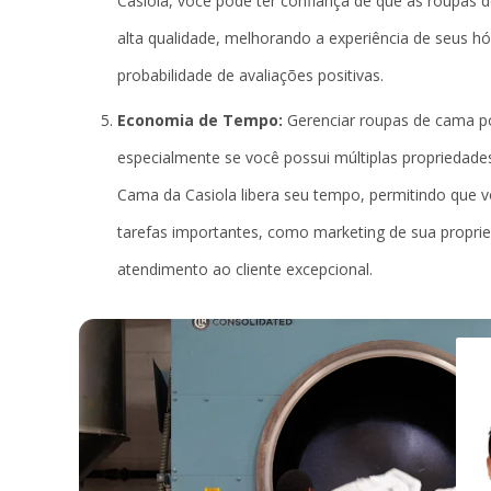
Casiola, você pode ter confiança de que as roupas 
alta qualidade, melhorando a experiência de seus 
probabilidade de avaliações positivas.
Economia de Tempo:
Gerenciar roupas de cama p
especialmente se você possui múltiplas propriedad
Cama da Casiola libera seu tempo, permitindo que 
tarefas importantes, como marketing de sua propri
atendimento ao cliente excepcional.