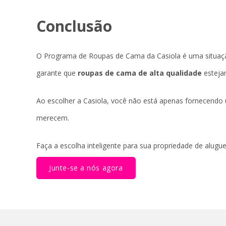
Conclusão
O Programa de Roupas de Cama da Casiola é uma situaçã
garante que
roupas de cama de alta qualidade
esteja
Ao escolher a Casiola, você não está apenas fornecendo 
merecem.
Faça a escolha inteligente para sua propriedade de alugue
Junte-se a nós agora