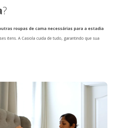
a
?
 outras roupas de cama necessárias para a estadia
ses itens. A Casiola cuida de tudo, garantindo que sua