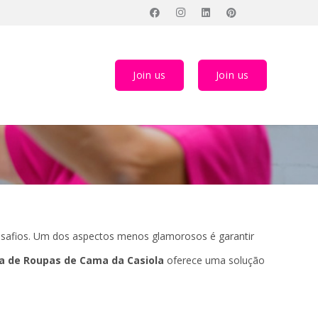
Join us
Join us
desafios. Um dos aspectos menos glamorosos é garantir
 de Roupas de Cama da Casiola
oferece uma solução