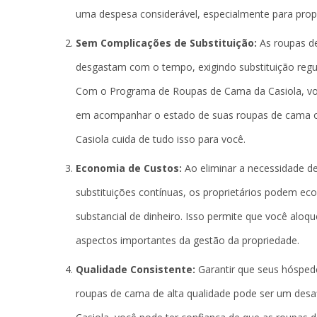
uma despesa considerável, especialmente para prop
Sem Complicações de Substituição:
As roupas de
desgastam com o tempo, exigindo substituição regul
Com o Programa de Roupas de Cama da Casiola, vo
em acompanhar o estado de suas roupas de cama ou
Casiola cuida de tudo isso para você.
Economia de Custos:
Ao eliminar a necessidade de
substituições contínuas, os proprietários podem e
substancial de dinheiro. Isso permite que você aloq
aspectos importantes da gestão da propriedade.
Qualidade Consistente:
Garantir que seus hóspe
roupas de cama de alta qualidade pode ser um des