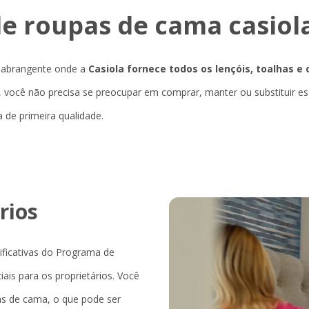
e roupas de cama casiol
 abrangente onde a
Casiola fornece todos os lençóis, toalhas e
io, você não precisa se preocupar em comprar, manter ou substituir es
de primeira qualidade.
rios
ficativas do Programa de
ais para os proprietários. Você
as de cama, o que pode ser