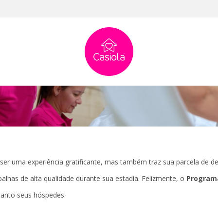
siola
ser uma experiência gratificante, mas também traz sua parcela de 
alhas de alta qualidade
durante sua estadia. Felizmente, o
Programa
uanto seus hóspedes.