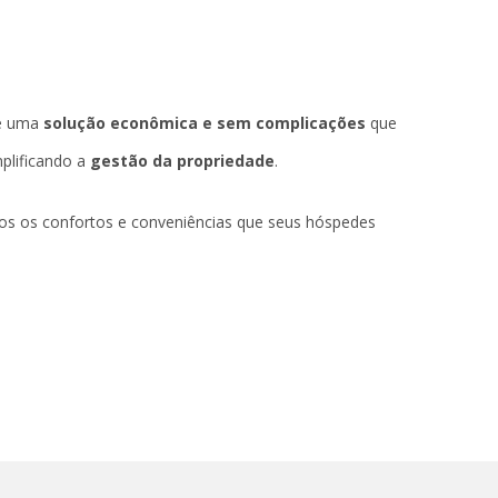
ce uma
solução econômica e sem complicações
que
plificando a
gestão da propriedade
.
s os confortos e conveniências que seus hóspedes