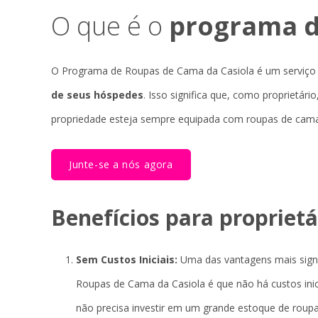
O que é o
programa d
O Programa de Roupas de Cama da Casiola é um serviço
de seus hóspedes
. Isso significa que, como proprietár
propriedade esteja sempre equipada com roupas de cama 
Junte-se a nós agora
Benefícios para proprietá
Sem Custos Iniciais:
Uma das vantagens mais signi
Roupas de Cama da Casiola é que não há custos inici
não precisa investir em um grande estoque de roup