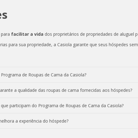
es
o para
facilitar a vida
dos proprietários de propriedades de aluguel
ias para sua propriedade, a Casiola garante que seus hóspedes sem
 no Programa de Roupas de Cama da Casiola?
rante a qualidade das roupas de cama fornecidas aos hóspedes?
ios que participam do Programa de Roupas de Cama da Casiola?
elhora a experiência do hóspede?