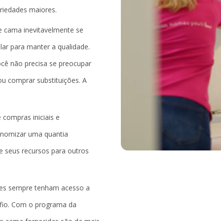
riedades maiores.
 cama inevitavelmente se
ar para manter a qualidade.
cê não precisa se preocupar
 comprar substituições. A
 compras iniciais e
conomizar uma quantia
ue seus recursos para outros
des sempre tenham acesso a
afio. Com o programa da