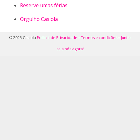
Reserve umas férias
Orgulho Casiola
© 2025 Casiola
Política de Privacidade –
Termos e condições
–
Junte-
se a nós agora!