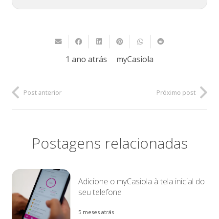
1 ano atrás
myCasiola
Post anterior
Próximo post
Postagens relacionadas
Adicione o myCasiola à tela inicial do
seu telefone
5 meses atrás