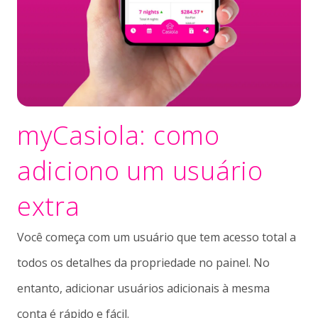
myCasiola: como
adiciono um usuário
extra
Você começa com um usuário que tem acesso total a
todos os detalhes da propriedade no painel. No
entanto, adicionar usuários adicionais à mesma
conta é rápido e fácil.