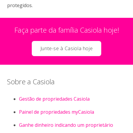
protegidos.
Faça parte da família Casiola hoje!
Junte-se à Casiola hoje
Sobre a Casiola
Gestão de propriedades Casiola
Painel de propriedades myCasiola
Ganhe dinheiro indicando um proprietário