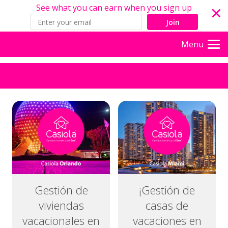
See what you can earn when you sign up
Join
Menu
Gestión de
¡Gestión de
viviendas
casas de
vacacionales en
vacaciones en