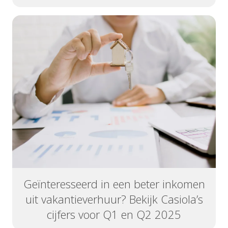
Geïnteresseerd in een beter inkomen
uit vakantieverhuur? Bekijk Casiola’s
cijfers voor Q1 en Q2 2025