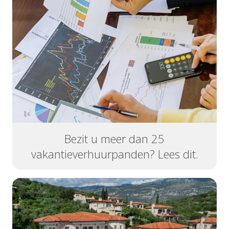
Bezit u meer dan 25
vakantieverhuurpanden? Lees dit.