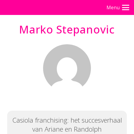
Menu
Marko Stepanovic
Casiola franchising: het succesverhaal
van Ariane en Randolph