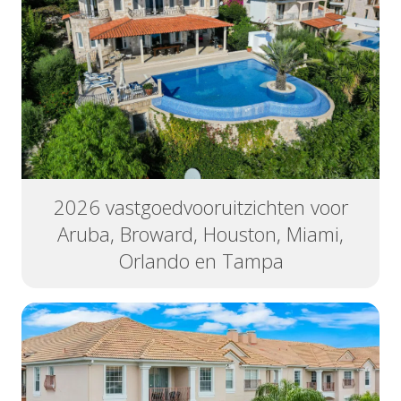
2026 vastgoedvooruitzichten voor
Aruba, Broward, Houston, Miami,
Orlando en Tampa