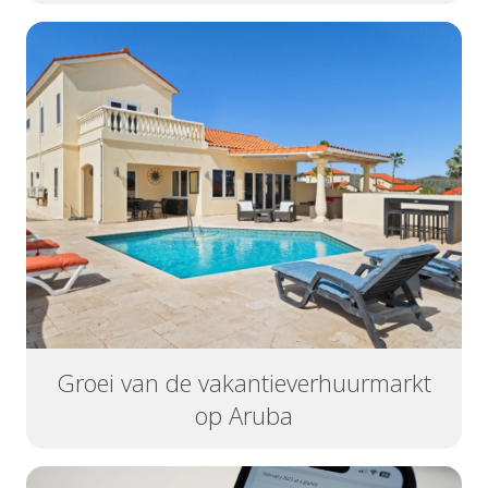
Groei van de vakantieverhuurmarkt
op Aruba