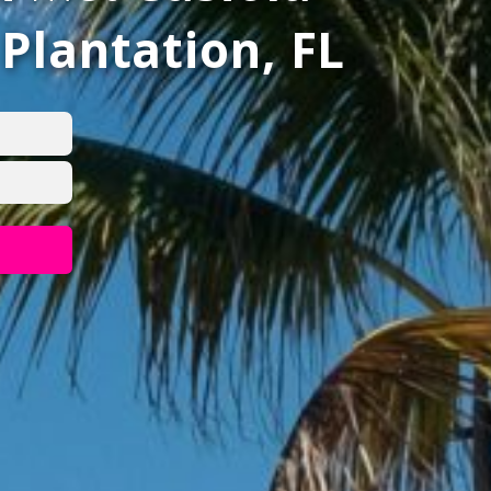
n
Plantation, FL