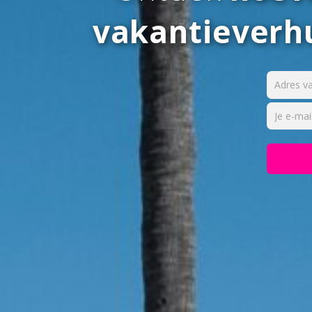
vakantiever