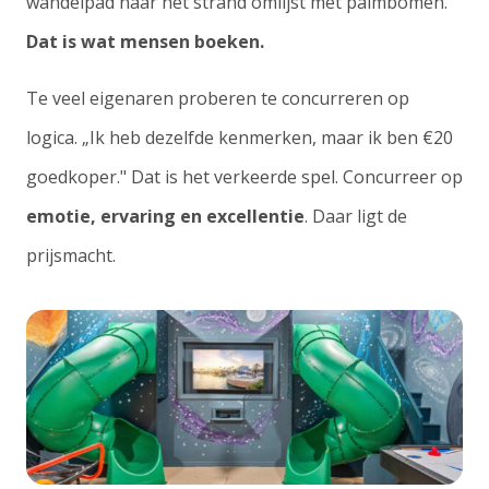
wandelpad naar het strand omlijst met palmbomen.
Dat is wat mensen boeken.
Te veel eigenaren proberen te concurreren op
logica. „Ik heb dezelfde kenmerken, maar ik ben €20
goedkoper." Dat is het verkeerde spel. Concurreer op
emotie, ervaring en excellentie
. Daar ligt de
prijsmacht.