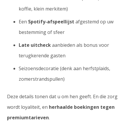
koffie, klein merkitem)
Een
Spotify-afspeellijst
afgestemd op uw
bestemming of sfeer
Late uitcheck
aanbieden als bonus voor
terugkerende gasten
Seizoensdecoratie (denk aan herfstplaids,
zomerstrandspullen)
Deze details tonen dat u om hen geeft. En die zorg
wordt loyaliteit, en
herhaalde boekingen tegen
premiumtarieven
.