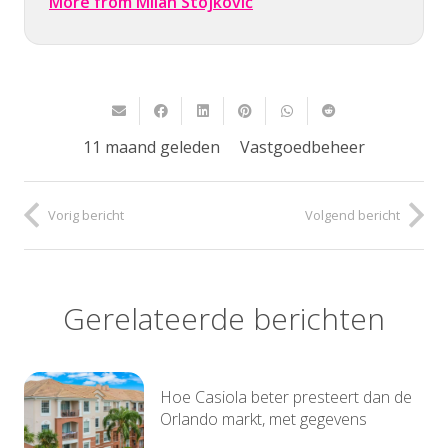
More from Milan Stojković
11 maand geleden
Vastgoedbeheer
Vorig bericht
Volgend bericht
Gerelateerde berichten
Hoe Casiola beter presteert dan de
Orlando markt, met gegevens