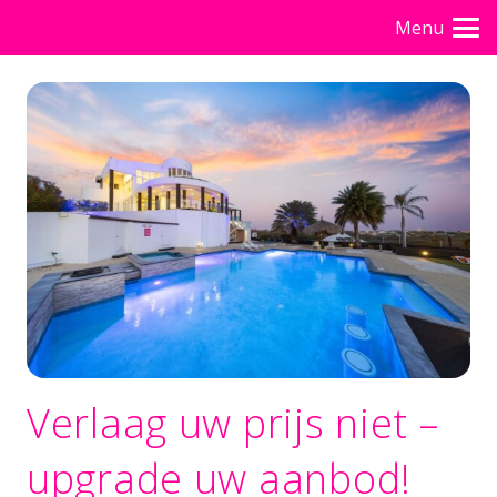
Menu
Verlaag uw prijs niet –
upgrade uw aanbod!