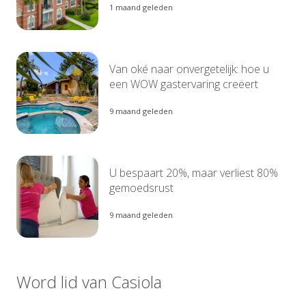
1 maand geleden
Van oké naar onvergetelijk: hoe u
een WOW gastervaring creëert
9 maand geleden
U bespaart 20%, maar verliest 80%
gemoedsrust
9 maand geleden
Word lid van Casiola