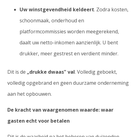
Uw winstgevendheid keldeert
. Zodra kosten,
schoonmaak, onderhoud en
platformcommissies worden meegerekend,
daalt uw netto-inkomen aanzienlijk. U bent
drukker, meer gestrest en verdient minder.
Dit is de
„drukke dwaas" val
. Volledig geboekt,
volledig opgebrand en geen duurzame onderneming
aan het opbouwen.
De kracht van waargenomen waarde: waar
gasten echt voor betalen
Dit is de waarheid na het beheren van duizenden