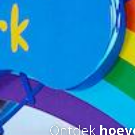
Ontdek
hoev