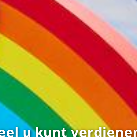
eel u kunt verdiene