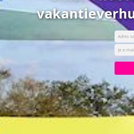
vakantieverh