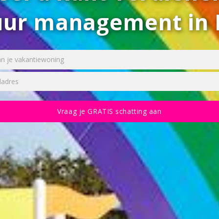
uur management in