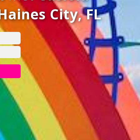
Haines City, FL