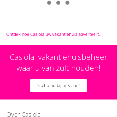
Ontdek hoe Casiola uw vakantiehuis adverteert.
Casiola: vakantiehuisbeheer
waar u van zult houden!
Sluit u nu bij ons aan!
Over Casiola