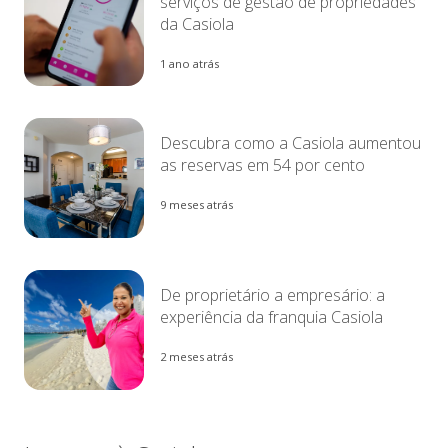
serviços de gestão de propriedades
da Casiola
1 ano atrás
Descubra como a Casiola aumentou
as reservas em 54 por cento
9 meses atrás
De proprietário a empresário: a
experiência da franquia Casiola
2 meses atrás