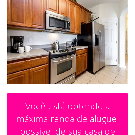
Você está obtendo a
máxima renda de aluguel
possível de sua casa de