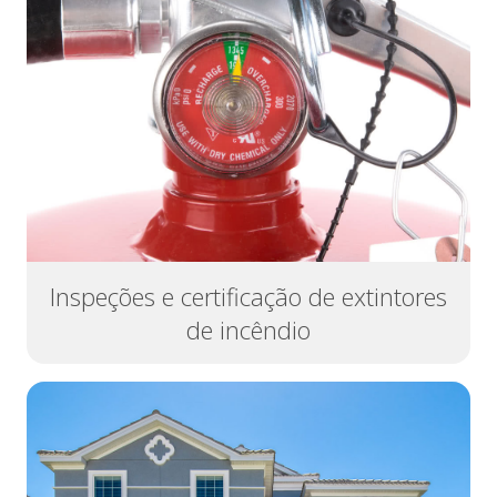
Inspeções e certificação de extintores
de incêndio