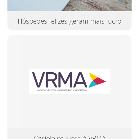
Hóspedes felizes geram mais lucro
Casiola se junta à VRMA