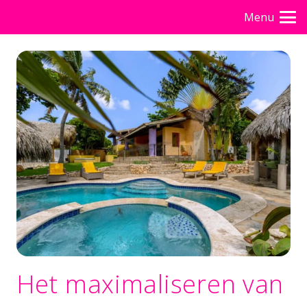
Menu
Het maximaliseren van