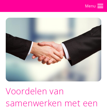
Menu
Voordelen van
samenwerken met een