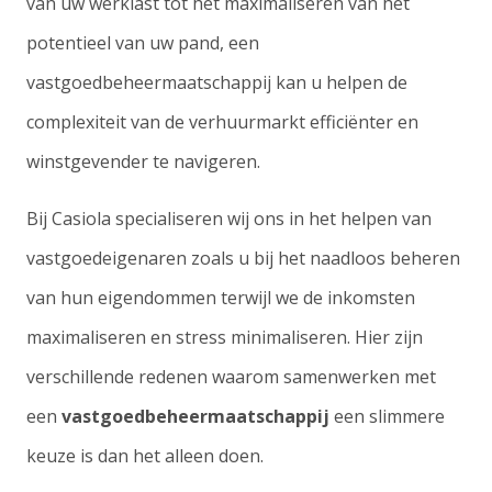
van uw werklast tot het maximaliseren van het
potentieel van uw pand, een
vastgoedbeheermaatschappij kan u helpen de
complexiteit van de verhuurmarkt efficiënter en
winstgevender te navigeren.
Bij Casiola specialiseren wij ons in het helpen van
vastgoedeigenaren zoals u bij het naadloos beheren
van hun eigendommen terwijl we de inkomsten
maximaliseren en stress minimaliseren. Hier zijn
verschillende redenen waarom samenwerken met
een
vastgoedbeheermaatschappij
een slimmere
keuze is dan het alleen doen.