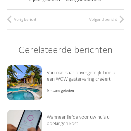
Vorig bericht
Volgend bericht
Gerelateerde berichten
Van oké naar onvergetelijk: hoe u
een WOW gastervaring creëert
9 maand geleden
Wanneer liefde voor uw huis u
boekingen kost