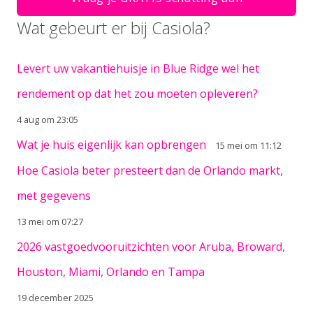
Wat gebeurt er bij Casiola?
Levert uw vakantiehuisje in Blue Ridge wel het
rendement op dat het zou moeten opleveren?
4 aug om 23:05
Wat je huis eigenlijk kan opbrengen
15 mei om 11:12
Hoe Casiola beter presteert dan de Orlando markt,
met gegevens
13 mei om 07:27
2026 vastgoedvooruitzichten voor Aruba, Broward,
Houston, Miami, Orlando en Tampa
19 december 2025