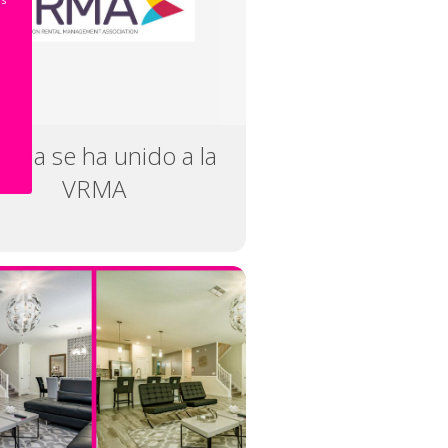
siola se ha unido a la
VRMA