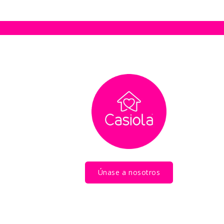
Únase a nosotros