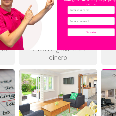
revenue!
Subscribe
 del
Los huéspedes contentos
Ca
 Joe
le hacen ganar más
dinero