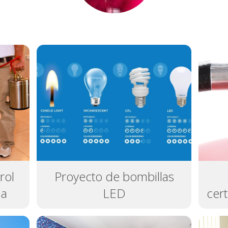
rol
Proyecto de bombillas
la
LED
cert