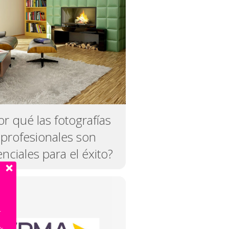
or qué las fotografías
profesionales son
nciales para el éxito?
r
's