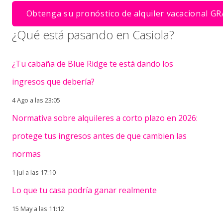
¿Qué está pasando en Casiola?
¿Tu cabaña de Blue Ridge te está dando los
ingresos que debería?
4 Ago a las 23:05
Normativa sobre alquileres a corto plazo en 2026:
protege tus ingresos antes de que cambien las
normas
1 Jul a las 17:10
Lo que tu casa podría ganar realmente
15 May a las 11:12