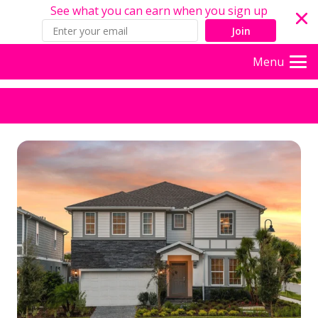
See what you can earn when you sign up
Join
Menu